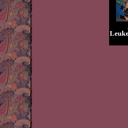
Leuke