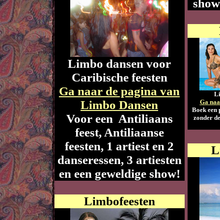
show
Limbo dansen voor
Caribische feesten
Ga naar de pagina van
Li
Limbo Dansen
Ga naa
Boek een 
Voor een Antiliaans
zonder de
feest, Antiliaanse
feesten, 1 artiest en 2
L
danseressen, 3 artiesten
en een geweldige show!
Limbofeesten