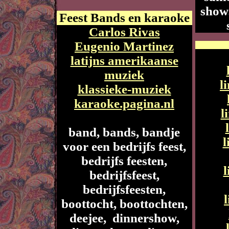
show
Feest Bands en karaoke
Carlos Rivas
Eugenio Martinez
latijns amerikaanse
muziek
l
klassieke-muziek
karaoke.pagina.nl
l
band, bands, bandje
voor een bedrijfs feest,
bedrijfs feesten,
bedrijfsfeest,
bedrijfsfeesten,
boottocht, boottochten,
deejee, dinnershow,