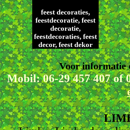
feest decoraties,
feestdecoratie, feest
decoratie,
feestdecoraties, feest
decor, feest dekor
Voor informatie 
Mobil: 06-29 457 407 of 
LIM